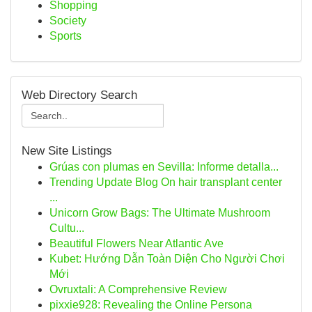
Shopping
Society
Sports
Web Directory Search
New Site Listings
Grúas con plumas en Sevilla: Informe detalla...
Trending Update Blog On hair transplant center
...
Unicorn Grow Bags: The Ultimate Mushroom
Cultu...
Beautiful Flowers Near Atlantic Ave
Kubet: Hướng Dẫn Toàn Diện Cho Người Chơi
Mới
Ovruxtali: A Comprehensive Review
pixxie928: Revealing the Online Persona