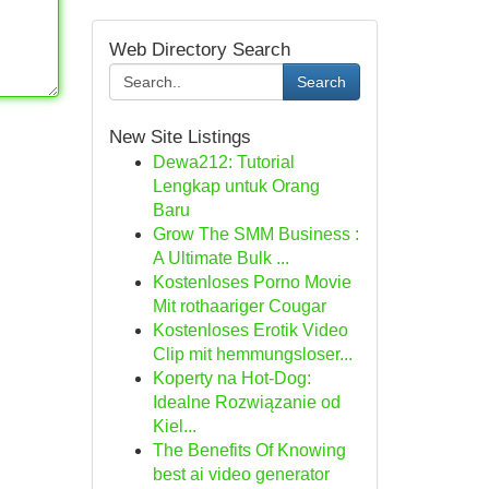
Web Directory Search
Search
New Site Listings
Dewa212: Tutorial
Lengkap untuk Orang
Baru
Grow The SMM Business :
A Ultimate Bulk ...
Kostenloses Porno Movie
Mit rothaariger Cougar
Kostenloses Erotik Video
Clip mit hemmungsloser...
Koperty na Hot-Dog:
Idealne Rozwiązanie od
Kiel...
The Benefits Of Knowing
best ai video generator