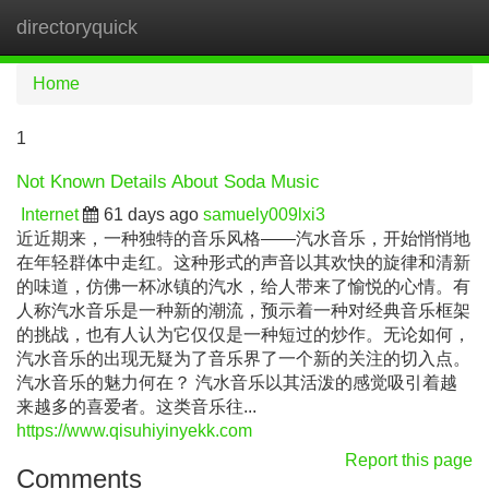
directoryquick
Tog
navi
Home
1
Not Known Details About Soda Music
Internet
61 days ago
samuely009lxi3
近近期来，一种独特的音乐风格——汽水音乐，开始悄悄地
在年轻群体中走红。这种形式的声音以其欢快的旋律和清新
的味道，仿佛一杯冰镇的汽水，给人带来了愉悦的心情。有
人称汽水音乐是一种新的潮流，预示着一种对经典音乐框架
的挑战，也有人认为它仅仅是一种短过的炒作。无论如何，
汽水音乐的出现无疑为了音乐界了一个新的关注的切入点。
汽水音乐的魅力何在？ 汽水音乐以其活泼的感觉吸引着越
来越多的喜爱者。这类音乐往...
https://www.qisuhiyinyekk.com
Report this page
Comments