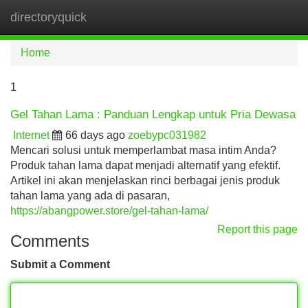
directoryquick
Tog
navi
Home
1
Gel Tahan Lama : Panduan Lengkap untuk Pria Dewasa
Internet
66 days ago
zoebypc031982
Mencari solusi untuk memperlambat masa intim Anda?
Produk tahan lama dapat menjadi alternatif yang efektif.
Artikel ini akan menjelaskan rinci berbagai jenis produk
tahan lama yang ada di pasaran,
https://abangpower.store/gel-tahan-lama/
Report this page
Comments
Submit a Comment