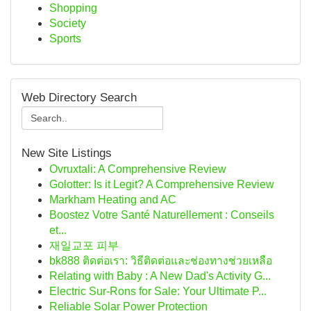
Shopping
Society
Sports
Web Directory Search
New Site Listings
Ovruxtali: A Comprehensive Review
Golotter: Is it Legit? A Comprehensive Review
Markham Heating and AC
Boostez Votre Santé Naturellement : Conseils
et...
재일교포 피부
bk888 ติดต่อเรา: วิธีติดต่อและช่องทางช่วยเหลือ
Relating with Baby : A New Dad's Activity G...
Electric Sur-Rons for Sale: Your Ultimate P...
Reliable Solar Power Protection