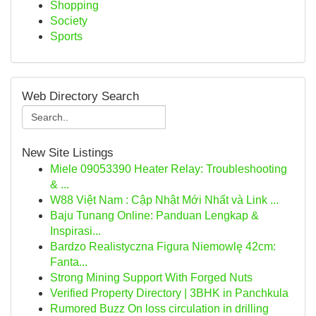
Shopping
Society
Sports
Web Directory Search
New Site Listings
Miele 09053390 Heater Relay: Troubleshooting
& ...
W88 Việt Nam : Cập Nhật Mới Nhất và Link ...
Baju Tunang Online: Panduan Lengkap &
Inspirasi...
Bardzo Realistyczna Figura Niemowlę 42cm:
Fanta...
Strong Mining Support With Forged Nuts
Verified Property Directory | 3BHK in Panchkula
Rumored Buzz On loss circulation in drilling