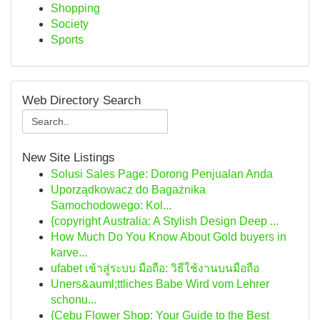
Shopping
Society
Sports
Web Directory Search
New Site Listings
Solusi Sales Page: Dorong Penjualan Anda
Uporządkowacz do Bagażnika
Samochodowego: Kol...
{copyright Australia: A Stylish Design Deep ...
How Much Do You Know About Gold buyers in
karve...
ufabet เข้าสู่ระบบ มือถือ: วิธีใช้งานบนมือถือ
Uners&auml;ttliches Babe Wird vom Lehrer
schonu...
{Cebu Flower Shop: Your Guide to the Best