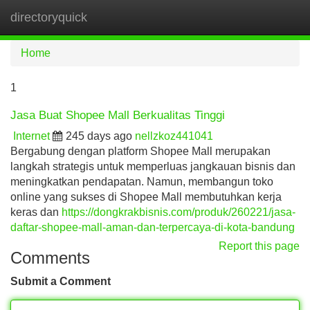
directoryquick
Tog
navi
Home
1
Jasa Buat Shopee Mall Berkualitas Tinggi
Internet
245 days ago
nellzkoz441041
Bergabung dengan platform Shopee Mall merupakan
langkah strategis untuk memperluas jangkauan bisnis dan
meningkatkan pendapatan. Namun, membangun toko
online yang sukses di Shopee Mall membutuhkan kerja
keras dan
https://dongkrakbisnis.com/produk/260221/jasa-
daftar-shopee-mall-aman-dan-terpercaya-di-kota-bandung
Report this page
Comments
Submit a Comment