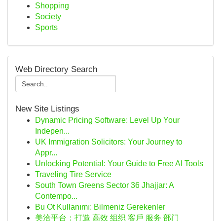
Shopping
Society
Sports
Web Directory Search
New Site Listings
Dynamic Pricing Software: Level Up Your
Indepen...
UK Immigration Solicitors: Your Journey to
Appr...
Unlocking Potential: Your Guide to Free AI Tools
Traveling Tire Service
South Town Greens Sector 36 Jhajjar: A
Contempo...
Bu Ot Kullanımı: Bilmeniz Gerekenler
美洽平台：打造 高效 组织 客戶 服务 部门