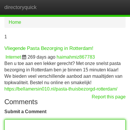
directoryquick
Tog
navi
Home
1
Vliegende Pasta Bezorging in Rotterdam!
Internet
269 days ago
haimahmiz867783
Ben u toe aan een lekker gerecht? Met onze snelst pasta
bezorging in Rotterdam ben je binnen 15 minuten klaar!
We bieden veel verschillende aanbod aan maaltijden van
topkwaliteit. Bestel nu online en smakelijk!
https://bellamersin010.nl/pasta-thuisbezorgd-rotterdam/
Report this page
Comments
Submit a Comment