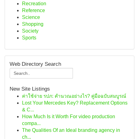
Recreation
Reference
Science
Shopping
Society
Sports
Web Directory Search
New Site Listings
ค่าใช้จ่าย รปภ: คำนวณอย่างไร? คู่มือฉบับสมบูรณ์
Lost Your Mercedes Key? Replacement Options
& C...
How Much Is it Worth For video production
compa...
The Qualities Of an Ideal branding agency in
ch...