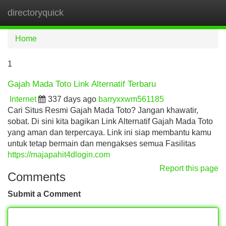
directoryquick
Tog
navi
Home
1
Gajah Mada Toto Link Alternatif Terbaru
Internet
337 days ago
barryxxwm561185
Cari Situs Resmi Gajah Mada Toto? Jangan khawatir,
sobat. Di sini kita bagikan Link Alternatif Gajah Mada Toto
yang aman dan terpercaya. Link ini siap membantu kamu
untuk tetap bermain dan mengakses semua Fasilitas
https://majapahit4dlogin.com
Report this page
Comments
Submit a Comment