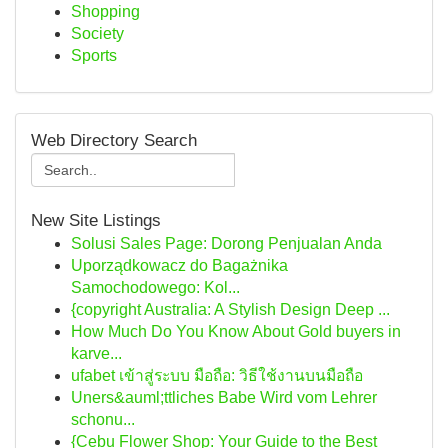
Shopping
Society
Sports
Web Directory Search
New Site Listings
Solusi Sales Page: Dorong Penjualan Anda
Uporządkowacz do Bagażnika
Samochodowego: Kol...
{copyright Australia: A Stylish Design Deep ...
How Much Do You Know About Gold buyers in
karve...
ufabet เข้าสู่ระบบ มือถือ: วิธีใช้งานบนมือถือ
Uners&auml;ttliches Babe Wird vom Lehrer
schonu...
{Cebu Flower Shop: Your Guide to the Best