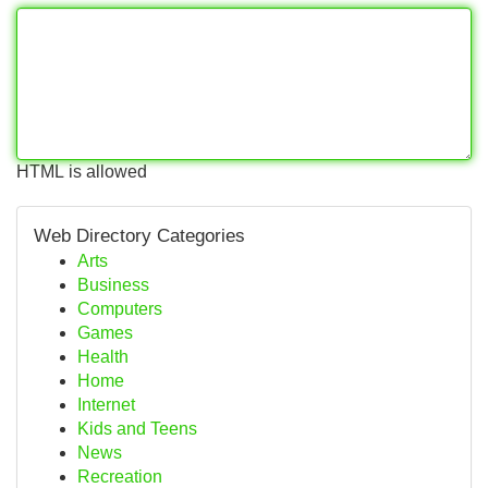
HTML is allowed
Web Directory Categories
Arts
Business
Computers
Games
Health
Home
Internet
Kids and Teens
News
Recreation