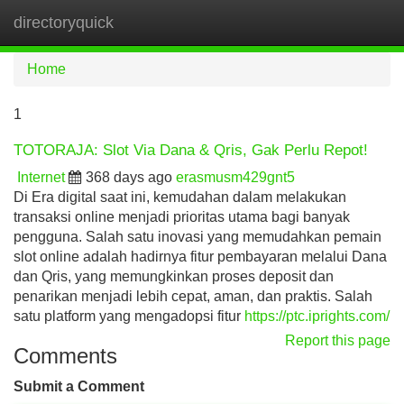
directoryquick
Tog
navi
Home
1
TOTORAJA: Slot Via Dana & Qris, Gak Perlu Repot!
Internet
368 days ago
erasmusm429gnt5
Di Era digital saat ini, kemudahan dalam melakukan
transaksi online menjadi prioritas utama bagi banyak
pengguna. Salah satu inovasi yang memudahkan pemain
slot online adalah hadirnya fitur pembayaran melalui Dana
dan Qris, yang memungkinkan proses deposit dan
penarikan menjadi lebih cepat, aman, dan praktis. Salah
satu platform yang mengadopsi fitur
https://ptc.iprights.com/
Report this page
Comments
Submit a Comment