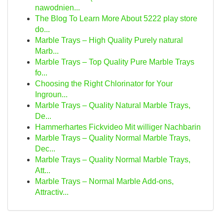
nawodnien...
The Blog To Learn More About 5222 play store
do...
Marble Trays – High Quality Purely natural
Marb...
Marble Trays – Top Quality Pure Marble Trays
fo...
Choosing the Right Chlorinator for Your
Ingroun...
Marble Trays – Quality Natural Marble Trays,
De...
Hammerhartes Fickvideo Mit williger Nachbarin
Marble Trays – Quality Normal Marble Trays,
Dec...
Marble Trays – Quality Normal Marble Trays,
Att...
Marble Trays – Normal Marble Add-ons,
Attractiv...