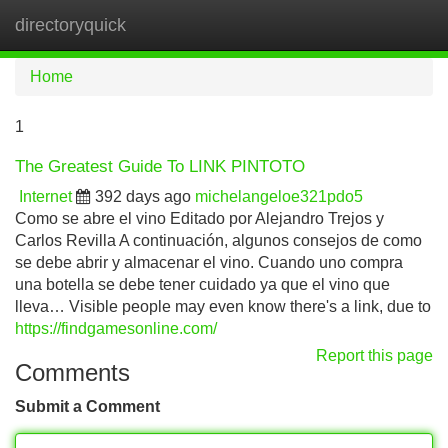
directoryquick
Tog
navi
Home
1
The Greatest Guide To LINK PINTOTO
Internet
392 days ago
michelangeloe321pdo5
Como se abre el vino Editado por Alejandro Trejos y
Carlos Revilla A continuación, algunos consejos de como
se debe abrir y almacenar el vino. Cuando uno compra
una botella se debe tener cuidado ya que el vino que
lleva… Visible people may even know there's a link, due to
https://findgamesonline.com/
Report this page
Comments
Submit a Comment