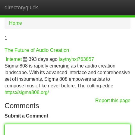
directoryquick
Tog
navi
Home
1
The Future of Audio Creation
Internet
393 days ago
laytnyhxt763857
Sigma 808 is rapidly emerging as the audio creation
landscape. With its advanced interface and comprehensive
set of instruments, Sigma 808 empowers artists to
compose music like never before. The cutting-edge
https://sigma808.org/
Report this page
Comments
Submit a Comment