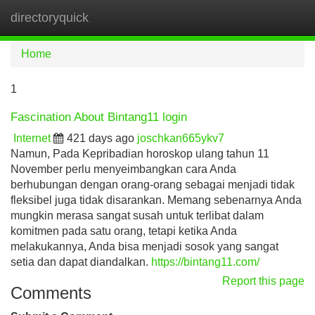
directoryquick
Tog
navi
Home
1
Fascination About Bintang11 login
Internet
421 days ago
joschkan665ykv7
Namun, Pada Kepribadian horoskop ulang tahun 11
November perlu menyeimbangkan cara Anda
berhubungan dengan orang-orang sebagai menjadi tidak
fleksibel juga tidak disarankan. Memang sebenarnya Anda
mungkin merasa sangat susah untuk terlibat dalam
komitmen pada satu orang, tetapi ketika Anda
melakukannya, Anda bisa menjadi sosok yang sangat
setia dan dapat diandalkan.
https://bintang11.com/
Report this page
Comments