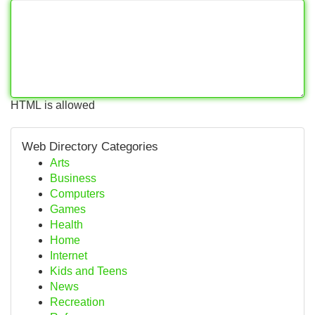
HTML is allowed
Web Directory Categories
Arts
Business
Computers
Games
Health
Home
Internet
Kids and Teens
News
Recreation