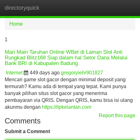
directoryquick
Tog
navi
Home
1
Mari Main Taruhan Online WBet di Laman Slot Anti
Rungkad Blitz168 Siap dalam hal Setor Dana Melalui
Bank BRI di Kabupaten Badung
Internet
449 days ago
gregoryiehr901827
Mencari game slot gacor dengan minimal deposit yang
termurah? Kamu ada di tempat yang tepat. Kami punya
banyak pilihan situs slot gacor yang menerima
pembayaran via QRIS. Dengan QRIS, kamu bisa isi ulang
akunmu dengan
https://ilpkelantan.com
Report this page
Comments
Submit a Comment