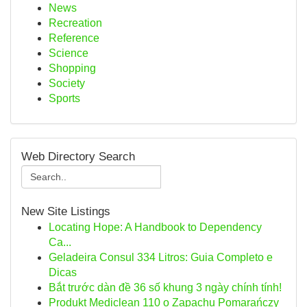
News
Recreation
Reference
Science
Shopping
Society
Sports
Web Directory Search
New Site Listings
Locating Hope: A Handbook to Dependency
Ca...
Geladeira Consul 334 Litros: Guia Completo e
Dicas
Bắt trước dàn đề 36 số khung 3 ngày chính tính!
Produkt Mediclean 110 o Zapachu Pomarańczy