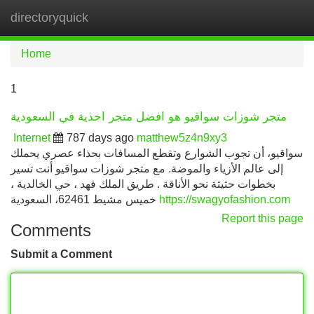
directoryquick
Tog
navi
Home
1
متجر شوزات سواقيو هو افضل متجر احذية في السعودية
Internet
787 days ago
matthew5z4n9xy3
سواقيو، أن تجوب الشوارع وتقطع المسافات بحذاء عصري يحملك
إلى عالم الأزياء والموضة. مع متجر شوزات سواقيو أنت تسير
بخطوات حثيثة نحو الأناقة . طريق الملك فهد ، حي الخالدية ،
خميس مشيط 62461، السعودية
https://swagyofashion.com
Report this page
Comments
Submit a Comment